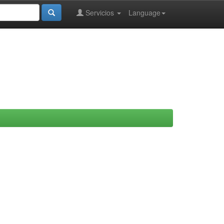
Servicios
Language