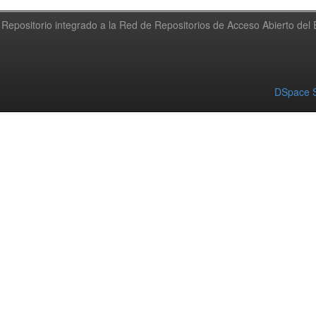
Repositorio integrado a la Red de Repositorios de Acceso Abierto de
DSpace S