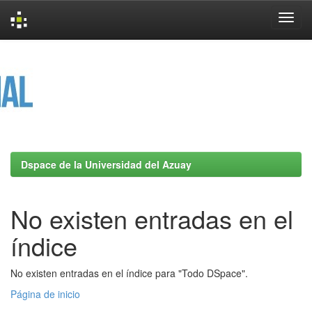
Skip
navigation
Dspace de la Universidad del Azuay
No existen entradas en el
índice
No existen entradas en el índice para "Todo DSpace".
Página de inicio