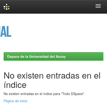
Skip
navigation
Dspace de la Universidad del Azuay
No existen entradas en el
índice
No existen entradas en el índice para "Todo DSpace".
Página de inicio