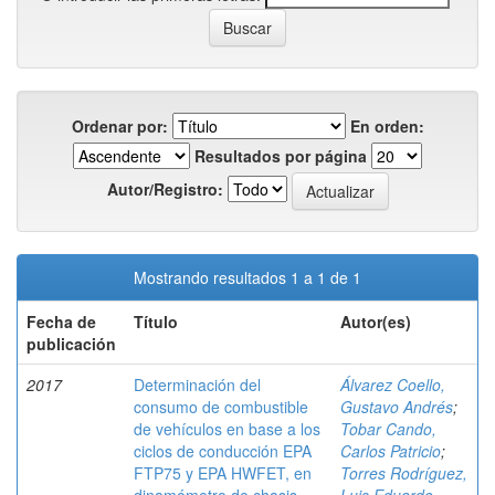
Ordenar por:
En orden:
Resultados por página
Autor/Registro:
Mostrando resultados 1 a 1 de 1
Fecha de
Título
Autor(es)
publicación
2017
Determinación del
Álvarez Coello,
consumo de combustible
Gustavo Andrés
;
de vehículos en base a los
Tobar Cando,
ciclos de conducción EPA
Carlos Patricio
;
FTP75 y EPA HWFET, en
Torres Rodríguez,