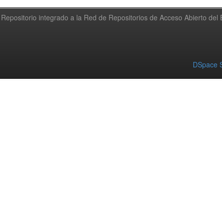
Repositorio integrado a la Red de Repositorios de Acceso Abierto de
DSpace S