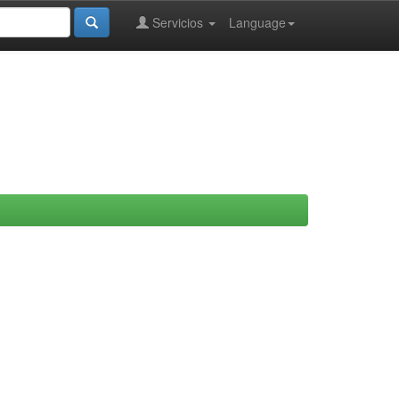
Servicios
Language