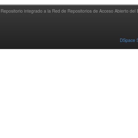
Repositorio integrado a la Red de Repositorios de Acceso Abierto de
DSpace S