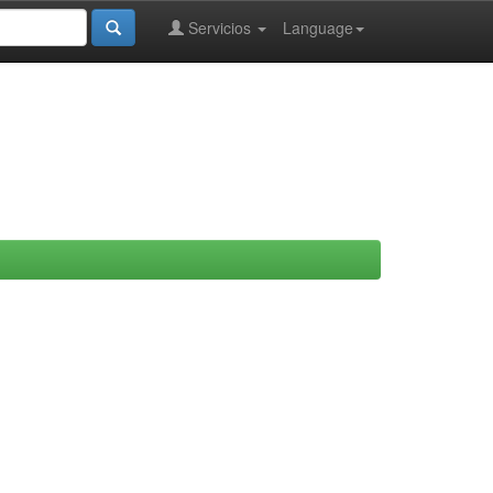
Servicios
Language