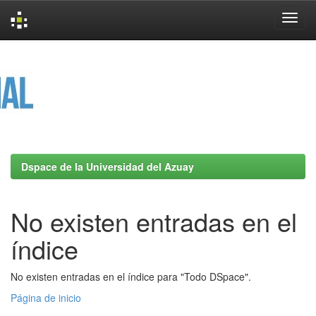
Skip
navigation
Dspace de la Universidad del Azuay
No existen entradas en el
índice
No existen entradas en el índice para "Todo DSpace".
Página de inicio