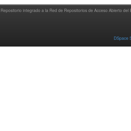
Repositorio integrado a la Red de Repositorios de Acceso Abierto de
DSpace S