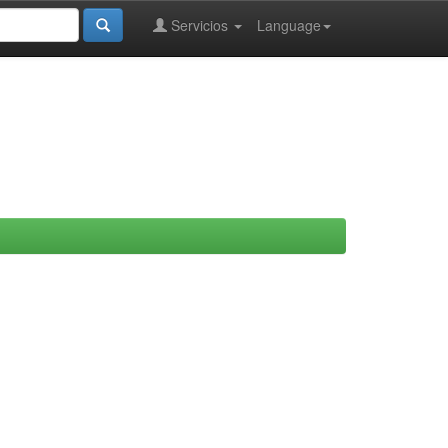
Servicios
Language