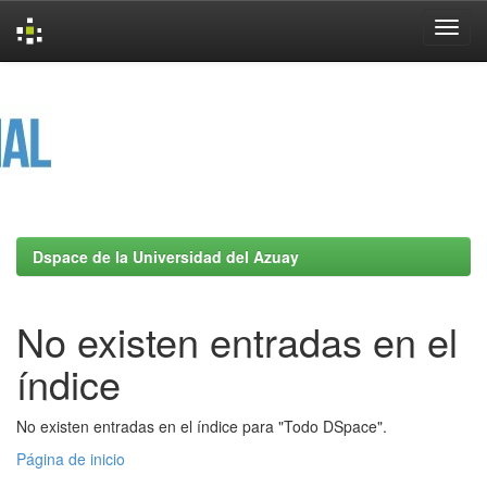
Skip
navigation
Dspace de la Universidad del Azuay
No existen entradas en el
índice
No existen entradas en el índice para "Todo DSpace".
Página de inicio