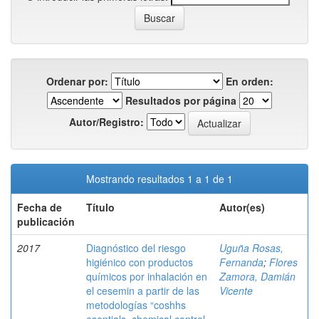
Ordenar por:
En orden:
Resultados por página
Autor/Registro:
Mostrando resultados 1 a 1 de 1
Fecha de
Título
Autor(es)
publicación
2017
Diagnóstico del riesgo
Uguña Rosas,
higiénico con productos
Fernanda
;
Flores
químicos por inhalación en
Zamora, Damián
el cesemin a partir de las
Vicente
metodologías “coshhs