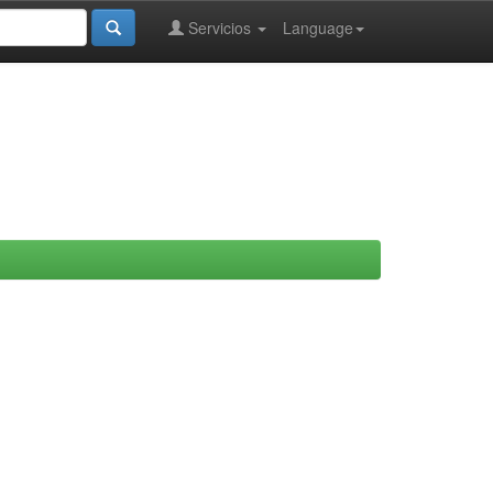
Servicios
Language