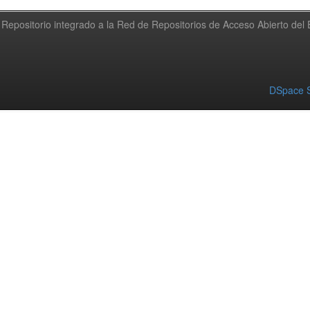
Repositorio integrado a la Red de Repositorios de Acceso Abierto de
DSpace S