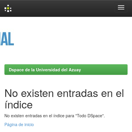
Skip
navigation
Dspace de la Universidad del Azuay
No existen entradas en el
índice
No existen entradas en el índice para "Todo DSpace".
Página de inicio