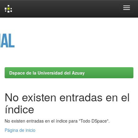
Skip
navigation
Dspace de la Universidad del Azuay
No existen entradas en el
índice
No existen entradas en el índice para "Todo DSpace".
Página de inicio