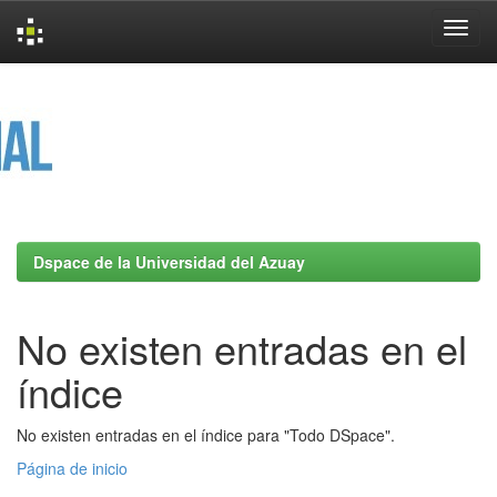
Skip
navigation
Dspace de la Universidad del Azuay
No existen entradas en el
índice
No existen entradas en el índice para "Todo DSpace".
Página de inicio