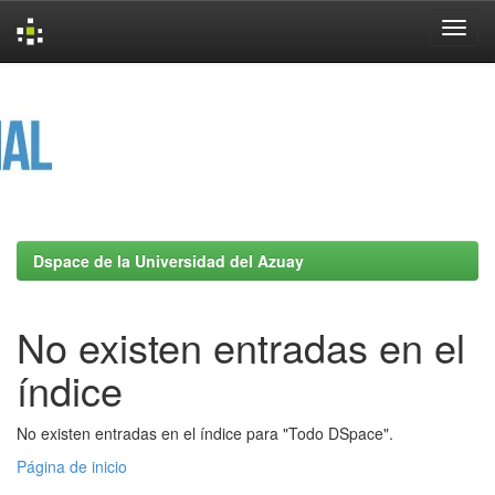
Skip
navigation
Dspace de la Universidad del Azuay
No existen entradas en el
índice
No existen entradas en el índice para "Todo DSpace".
Página de inicio