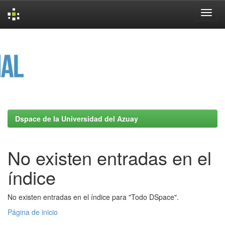
Skip
navigation
Dspace de la Universidad del Azuay
No existen entradas en el
índice
No existen entradas en el índice para "Todo DSpace".
Página de inicio