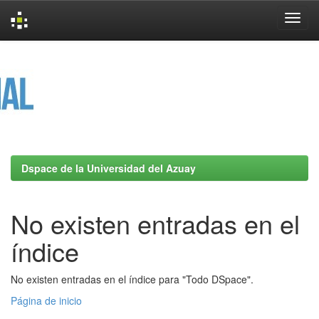
Skip
navigation
Dspace de la Universidad del Azuay
No existen entradas en el
índice
No existen entradas en el índice para "Todo DSpace".
Página de inicio