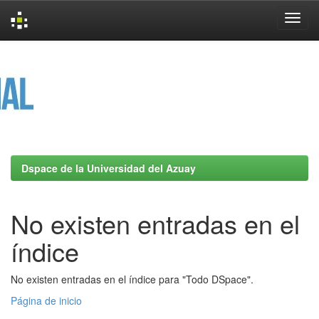
Skip
navigation
Dspace de la Universidad del Azuay
No existen entradas en el
índice
No existen entradas en el índice para "Todo DSpace".
Página de inicio