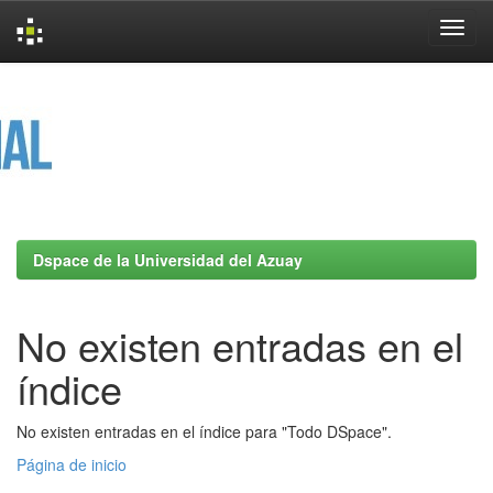
Skip
navigation
Dspace de la Universidad del Azuay
No existen entradas en el
índice
No existen entradas en el índice para "Todo DSpace".
Página de inicio