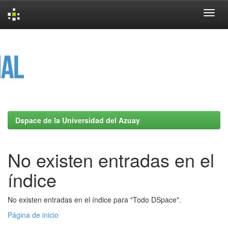
Skip
navigation
Dspace de la Universidad del Azuay
No existen entradas en el
índice
No existen entradas en el índice para "Todo DSpace".
Página de inicio