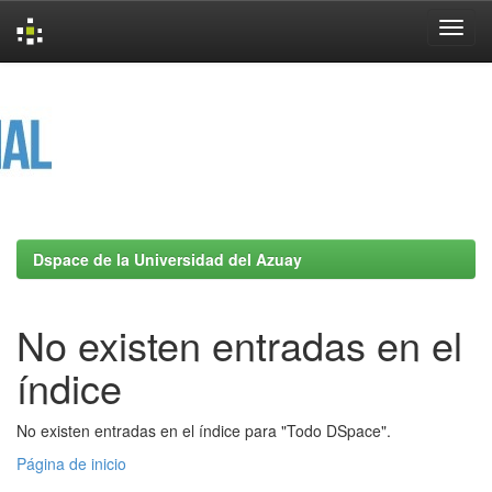
Skip
navigation
Dspace de la Universidad del Azuay
No existen entradas en el
índice
No existen entradas en el índice para "Todo DSpace".
Página de inicio