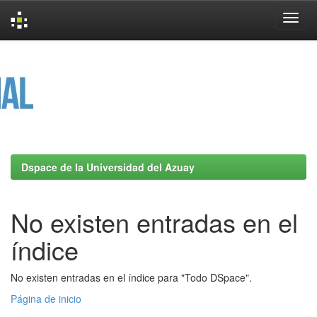
Skip
navigation
Dspace de la Universidad del Azuay
No existen entradas en el
índice
No existen entradas en el índice para "Todo DSpace".
Página de inicio