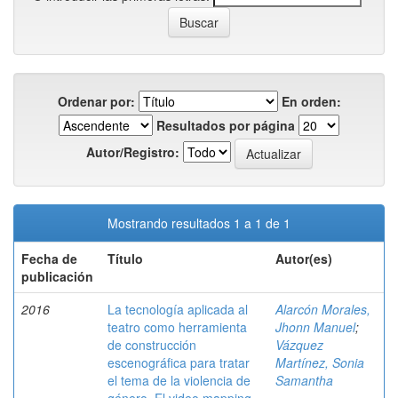
Ordenar por:
En orden:
Resultados por página
Autor/Registro:
Mostrando resultados 1 a 1 de 1
Fecha de
Título
Autor(es)
publicación
2016
La tecnología aplicada al
Alarcón Morales,
teatro como herramienta
Jhonn Manuel
;
de construcción
Vázquez
escenográfica para tratar
Martínez, Sonia
el tema de la violencia de
Samantha