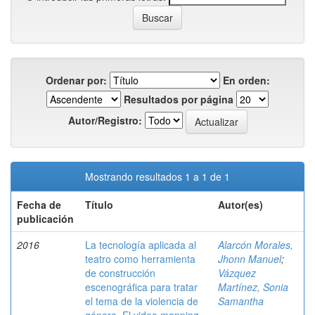
Ordenar por:
En orden:
Resultados por página
Autor/Registro:
Mostrando resultados 1 a 1 de 1
Fecha de
Título
Autor(es)
publicación
2016
La tecnología aplicada al
Alarcón Morales,
teatro como herramienta
Jhonn Manuel
;
de construcción
Vázquez
escenográfica para tratar
Martínez, Sonia
el tema de la violencia de
Samantha