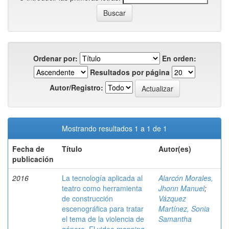
Ordenar por:
En orden:
Resultados por página
Autor/Registro:
Mostrando resultados 1 a 1 de 1
Fecha de
Título
Autor(es)
publicación
2016
La tecnología aplicada al
Alarcón Morales,
teatro como herramienta
Jhonn Manuel
;
de construcción
Vázquez
escenográfica para tratar
Martínez, Sonia
el tema de la violencia de
Samantha