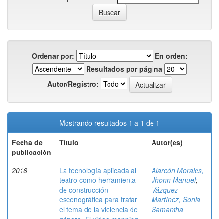
Ordenar por:
En orden:
Resultados por página
Autor/Registro:
Mostrando resultados 1 a 1 de 1
Fecha de
Título
Autor(es)
publicación
2016
La tecnología aplicada al
Alarcón Morales,
teatro como herramienta
Jhonn Manuel
;
de construcción
Vázquez
escenográfica para tratar
Martínez, Sonia
el tema de la violencia de
Samantha