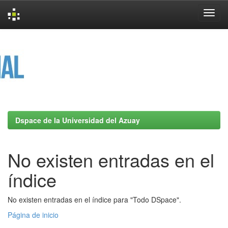
Skip
navigation
Dspace de la Universidad del Azuay
No existen entradas en el
índice
No existen entradas en el índice para "Todo DSpace".
Página de inicio