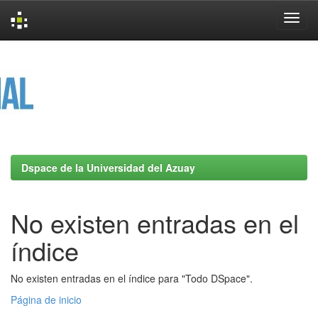
Skip
navigation
Dspace de la Universidad del Azuay
No existen entradas en el
índice
No existen entradas en el índice para "Todo DSpace".
Página de inicio