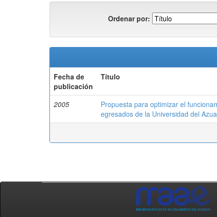
Ordenar por:
Fecha de
Título
publicación
2005
Propuesta para optimizar el funcionam
egresados de la Universidad del Azu