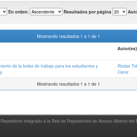
En orden:
Resultados por página
Auto
Mostrando resultados 1 a 1 de 1
Autor(es)
iento de la bolsa de trabajo para los estudiantes y
Rodas Tob
ay
Cisne
Mostrando resultados 1 a 1 de 1
Repositorio integrado a la Red de Repositorios de Acceso Abierto de