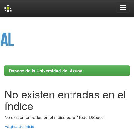
Skip
navigation
Dspace de la Universidad del Azuay
No existen entradas en el
índice
No existen entradas en el índice para "Todo DSpace".
Página de inicio