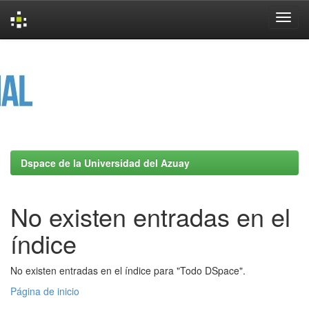
Skip
navigation
Dspace de la Universidad del Azuay
No existen entradas en el
índice
No existen entradas en el índice para "Todo DSpace".
Página de inicio