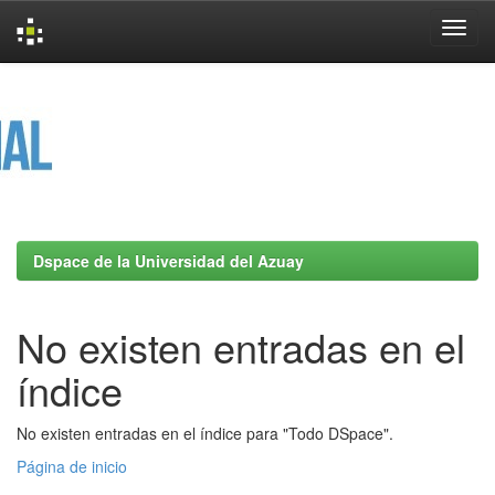
Skip
navigation
Dspace de la Universidad del Azuay
No existen entradas en el
índice
No existen entradas en el índice para "Todo DSpace".
Página de inicio