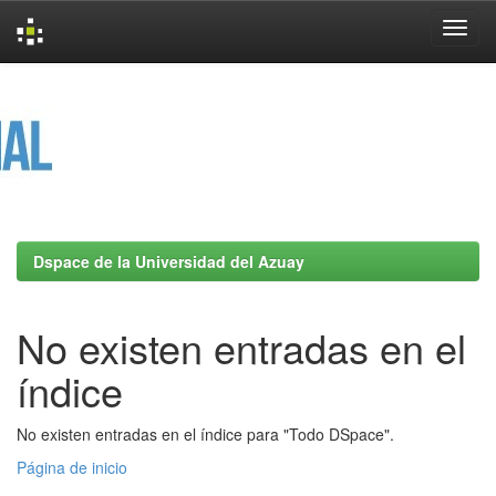
Skip
navigation
Dspace de la Universidad del Azuay
No existen entradas en el
índice
No existen entradas en el índice para "Todo DSpace".
Página de inicio