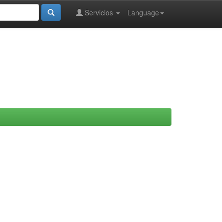
Servicios
Language