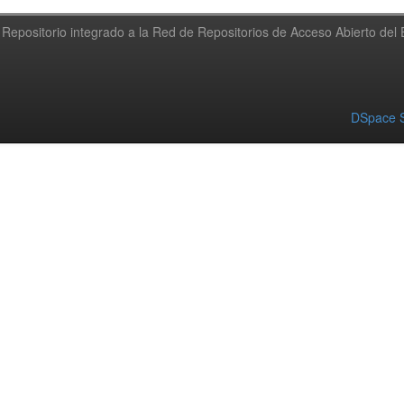
Repositorio integrado a la Red de Repositorios de Acceso Abierto de
DSpace S