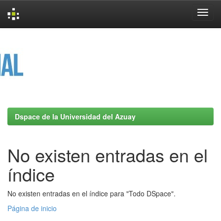
Skip
navigation
Dspace de la Universidad del Azuay
No existen entradas en el
índice
No existen entradas en el índice para "Todo DSpace".
Página de inicio