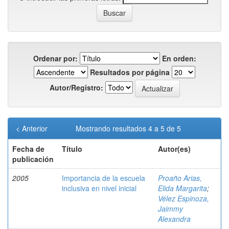
Ordenar por:
En orden:
Resultados por página
Autor/Registro:
< Anterior
Mostrando resultados 4 a 5 de 5
Fecha de
Título
Autor(es)
publicación
2005
Importancia de la escuela
Proaño Arias,
inclusiva en nivel inicial
Elida Margarita
;
Vélez Espinoza,
Jaimmy
Alexandra