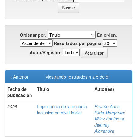
Ordenar por:
En orden:
Resultados por página
Autor/Registro:
< Anterior
Mostrando resultados 4 a 5 de 5
Fecha de
Título
Autor(es)
publicación
2005
Importancia de la escuela
Proaño Arias,
inclusiva en nivel inicial
Elida Margarita
;
Vélez Espinoza,
Jaimmy
Alexandra