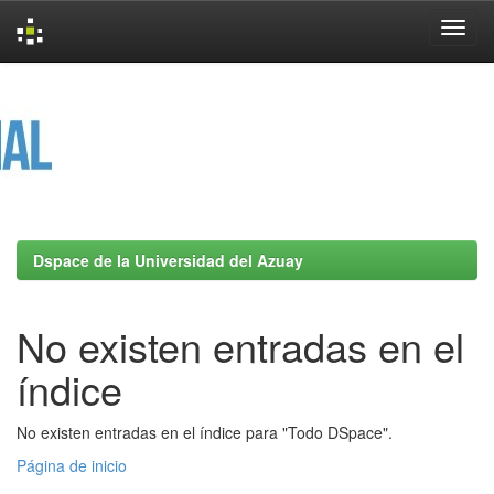
Skip
navigation
Dspace de la Universidad del Azuay
No existen entradas en el
índice
No existen entradas en el índice para "Todo DSpace".
Página de inicio