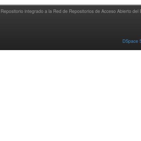
Repositorio integrado a la Red de Repositorios de Acceso Abierto de
DSpace S