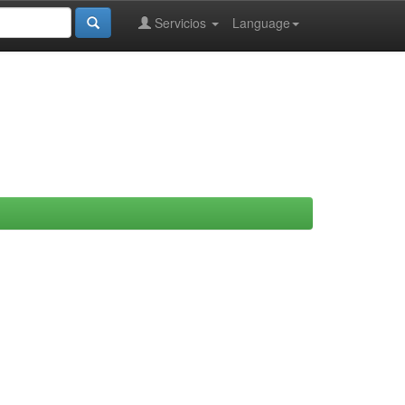
Servicios
Language