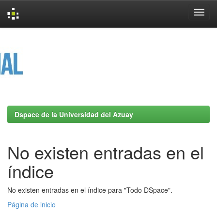
Skip
navigation
Dspace de la Universidad del Azuay
No existen entradas en el
índice
No existen entradas en el índice para "Todo DSpace".
Página de inicio