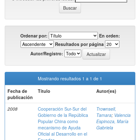
Ordenar por:
En orden:
Resultados por página
Autor/Registro:
Mostrando resultados 1 a 1 de 1
Fecha de
Título
Autor(es)
publicación
2008
Cooperación Sur-Sur del
Trownsell,
Gobierno de la República
Tamara
;
Valencia
Popular China como
Espinoza, María
mecanismo de Ayuda
Gabriela
Oficial al Desarrollo en el