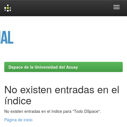
Skip
navigation
Dspace de la Universidad del Azuay
No existen entradas en el
índice
No existen entradas en el índice para "Todo DSpace".
Página de inicio