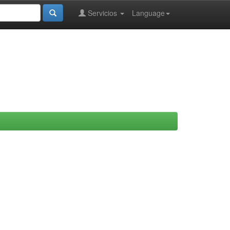
Servicios
Language