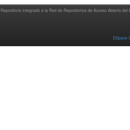
Repositorio integrado a la Red de Repositorios de Acceso Abierto de
DSpace S