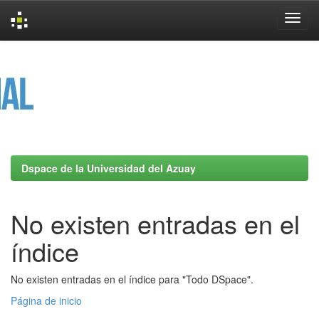
Skip
navigation
Dspace de la Universidad del Azuay
No existen entradas en el
índice
No existen entradas en el índice para "Todo DSpace".
Página de inicio