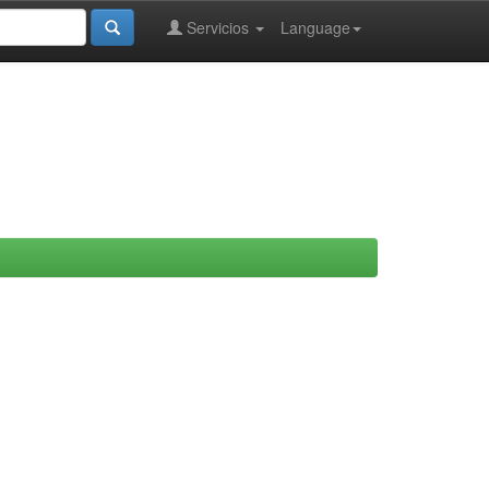
Servicios
Language