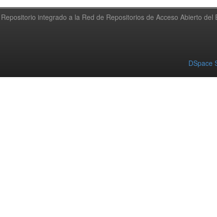
Repositorio integrado a la Red de Repositorios de Acceso Abierto de
DSpace S