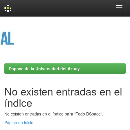
Skip
navigation
Dspace de la Universidad del Azuay
No existen entradas en el
índice
No existen entradas en el índice para "Todo DSpace".
Página de inicio