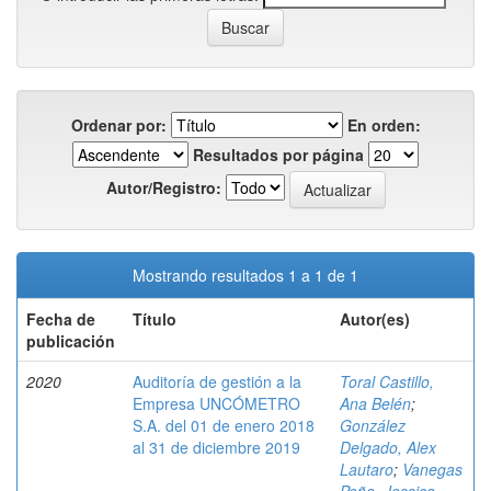
Ordenar por:
En orden:
Resultados por página
Autor/Registro:
Mostrando resultados 1 a 1 de 1
Fecha de
Título
Autor(es)
publicación
2020
Auditoría de gestión a la
Toral Castillo,
Empresa UNCÓMETRO
Ana Belén
;
S.A. del 01 de enero 2018
González
al 31 de diciembre 2019
Delgado, Alex
Lautaro
;
Vanegas