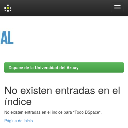
Skip
navigation
Dspace de la Universidad del Azuay
No existen entradas en el
índice
No existen entradas en el índice para "Todo DSpace".
Página de inicio