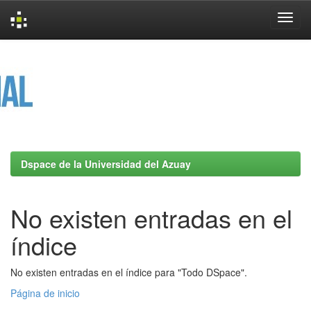
Skip
navigation
Dspace de la Universidad del Azuay
No existen entradas en el
índice
No existen entradas en el índice para "Todo DSpace".
Página de inicio