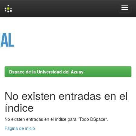
Skip
navigation
Dspace de la Universidad del Azuay
No existen entradas en el
índice
No existen entradas en el índice para "Todo DSpace".
Página de inicio